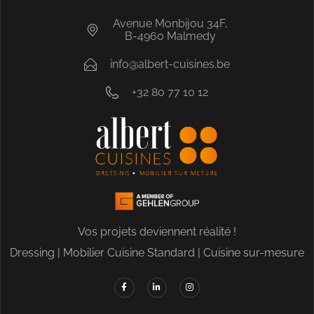
Avenue Monbijou 34F,
B-4960 Malmedy
info@albert-cuisines.be
+32 80 77 10 12
Vos projets deviennent réalité !
Dressing
|
Mobilier
Cuisine Standard
|
Cuisine sur-mesure